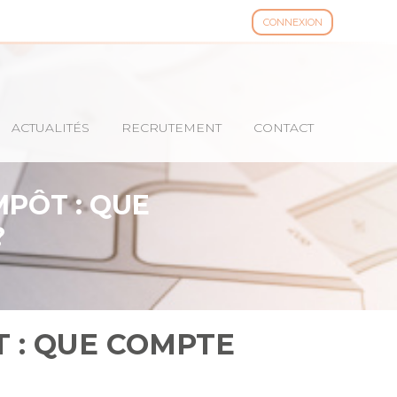
CONNEXION
ACTUALITÉS
RECRUTEMENT
CONTACT
MPÔT : QUE
?
T : QUE COMPTE