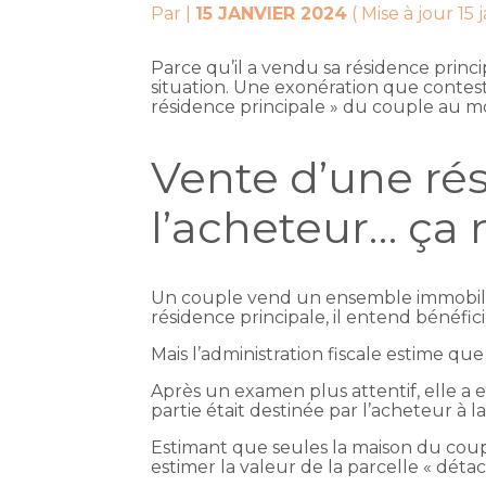
Par
|
15 JANVIER 2024
( Mise à jour 15 
Parce qu’il a vendu sa résidence princi
situation. Une exonération que conteste 
résidence principale » du couple au mo
Vente d’une rés
l’acheteur… ça 
Un couple vend un ensemble immobilier
résidence principale, il entend bénéfic
Mais l’administration fiscale estime qu
Après un examen plus attentif, elle a 
partie était destinée par l’acheteur à
Estimant que seules la maison du couple
estimer la valeur de la parcelle « déta