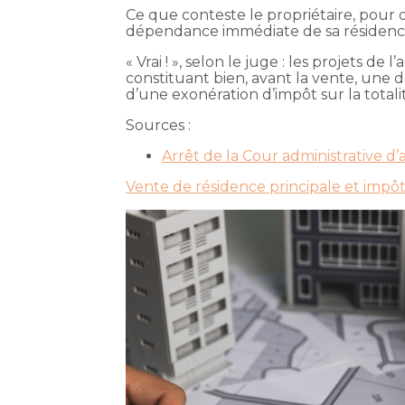
Ce que conteste le propriétaire, pour 
dépendance immédiate de sa résidence pr
« Vrai ! », selon le juge : les projets d
constituant bien, avant la vente, une d
d’une exonération d’impôt sur la totali
Sources :
Arrêt de la Cour administrative
Vente de résidence principale et impôt