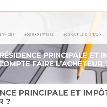
ERVICES
NOS EXPERTISES
NOS OUTILS DIGITAUX
RÉSIDENCE PRINCIPALE ET I
COMPTE FAIRE L’ACHETEUR 
NCE PRINCIPALE ET IMPÔ
R ?