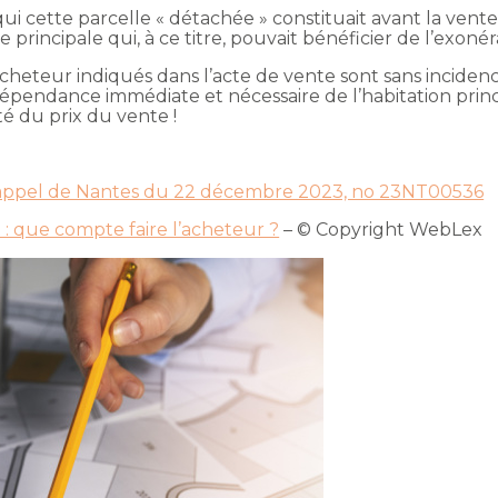
qui cette parcelle « détachée » constituait avant la ven
incipale qui, à ce titre, pouvait bénéficier de l’exonéra
e l’acheteur indiqués dans l’acte de vente sont sans inciden
épendance immédiate et nécessaire de l’habitation princi
té du prix du vente !
 d’appel de Nantes du 22 décembre 2023, no 23NT00536
 : que compte faire l’acheteur ?
– © Copyright WebLex