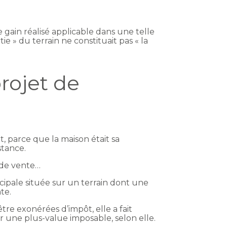
 gain réalisé applicable dans une telle
ie » du terrain ne constituait pas « la
projet de
, parce que la maison était sa
stance.
x de vente…
cipale située sur un terrain dont une
te.
tre exonérées d’impôt, elle a fait
r une plus-value imposable, selon elle.