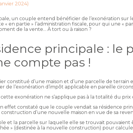
janvier 2024)
pale, un couple entend bénéficier de l’exonération sur le
« en partie » l’administration fiscale, pour qui une « part
ment de la vente… À tort ou à raison ?
idence principale : le 
ne compte pas !
 constitué d’une maison et d’une parcelle de terrain et
ier de l’exonération d’impôt applicable en pareille circon
e cette exonération ne s’applique pas à la totalité du pri
en effet constaté que le couple vendait sa résidence prin
 la construction d’une nouvelle maison en vue de sa reven
 et la parcelle sur laquelle elle se trouvait pouvaient ê
chée » (destinée à la nouvelle construction) pour calcule