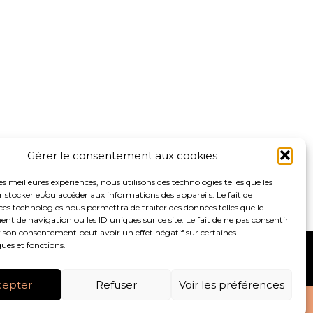
Gérer le consentement aux cookies
les meilleures expériences, nous utilisons des technologies telles que les
 stocker et/ou accéder aux informations des appareils. Le fait de
ces technologies nous permettra de traiter des données telles que le
 de navigation ou les ID uniques sur ce site. Le fait de ne pas consentir
r son consentement peut avoir un effet négatif sur certaines
ques et fonctions.
S
ACTUALITÉS
RECRUTEMENT
CONTACT
cepter
Refuser
Voir les préférences