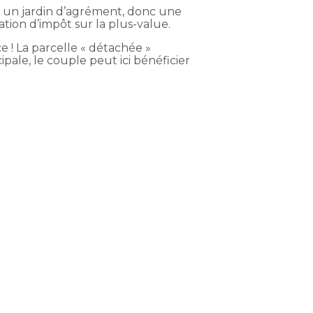
te un jardin d’agrément, donc une
tion d’impôt sur la plus-value.
ce ! La parcelle « détachée »
pale, le couple peut ici bénéficier