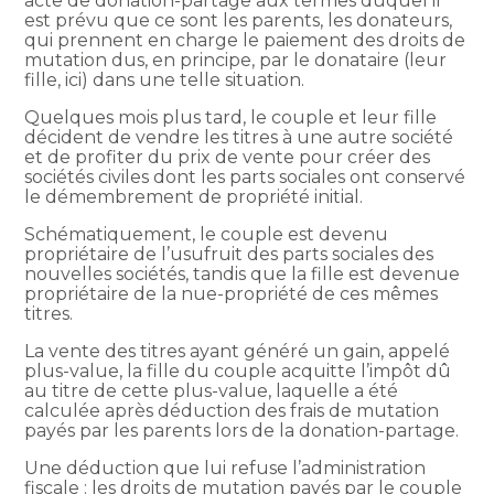
acte de donation-partage aux termes duquel il
est prévu que ce sont les parents, les donateurs,
qui prennent en charge le paiement des droits de
mutation dus, en principe, par le donataire (leur
fille, ici) dans une telle situation.
Quelques mois plus tard, le couple et leur fille
décident de vendre les titres à une autre société
et de profiter du prix de vente pour créer des
sociétés civiles dont les parts sociales ont conservé
le démembrement de propriété initial.
Schématiquement, le couple est devenu
propriétaire de l’usufruit des parts sociales des
nouvelles sociétés, tandis que la fille est devenue
propriétaire de la nue-propriété de ces mêmes
titres.
La vente des titres ayant généré un gain, appelé
plus-value, la fille du couple acquitte l’impôt dû
au titre de cette plus-value, laquelle a été
calculée après déduction des frais de mutation
payés par les parents lors de la donation-partage.
Une déduction que lui refuse l’administration
fiscale : les droits de mutation payés par le couple