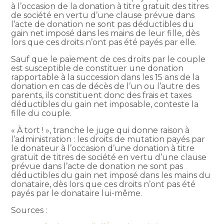
à l’occasion de la donation à titre gratuit des titres
de société en vertu d’une clause prévue dans
l’acte de donation ne sont pas déductibles du
gain net imposé dans les mains de leur fille, dès
lors que ces droits n’ont pas été payés par elle.
Sauf que le paiement de ces droits par le couple
est susceptible de constituer une donation
rapportable à la succession dans les 15 ans de la
donation en cas de décès de l’un ou l’autre des
parents, ils constituent donc des frais et taxes
déductibles du gain net imposable, conteste la
fille du couple.
« À tort ! », tranche le juge qui donne raison à
l’administration : les droits de mutation payés par
le donateur à l’occasion d’une donation à titre
gratuit de titres de société en vertu d’une clause
prévue dans l’acte de donation ne sont pas
déductibles du gain net imposé dans les mains du
donataire, dès lors que ces droits n’ont pas été
payés par le donataire lui-même.
Sources :